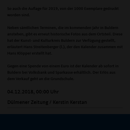
So auch die Auflage für 2019, von der 1000 Exemplare gedruckt
worden sind.
Neben sämtlichen Terminen, die im kommenden Jahr in Buldern
anstehen, gibt es erneut historische Fotos aus dem Ortsteil. Diese
hat der Kunst- und Kulturkreis Buldern zur Verfügung gestellt,
erläutert Hans Streitenberger (l.), der den Kalender zusammen mit
Hans Klöpper erstellt hat.
Gegen eine Spende von einem Euro ist der Kalender ab sofort in
Buldern bei Volksbank und Sparkasse erhältlich. Der Erlös aus
dem Verkauf geht an die Grundschule.
04.12.2018, 00:00 Uhr
Dülmener Zeitung / Kerstin Kerstan