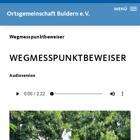
MENÜ
Ortsgemeinschaft Buldern e.V.
Wegmesspunktbeweiser
WEGMESSPUNKTBEWEISER
Audioversion