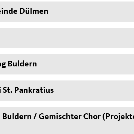
einde Dülmen
g Buldern
 St. Pankratius
 Buldern / Gemischter Chor (Projekt