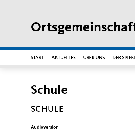
Ortsgemeinschaft
START
AKTUELLES
ÜBER UNS
DER SPIEK
Schule
SCHULE
Audioversion