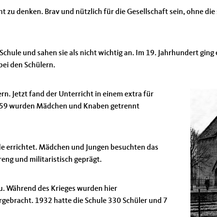
t zu denken. Brav und nützlich für die Gesellschaft sein, ohne di
Schule und sahen sie als nicht wichtig an. Im 19. Jahrhundert gin
bei den Schülern.
n. Jetzt fand der Unterricht in einem extra für
1859 wurden Mädchen und Knaben getrennt
 errichtet. Mädchen und Jungen besuchten das
eng und militaristisch geprägt.
u. Während des Krieges wurden hier
gebracht. 1932 hatte die Schule 330 Schüler und 7