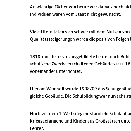
An wichtige Fächer von heute war damals noch nich
Individuen waren vom Staat nicht gewünscht.
Viele Eltern taten sich schwer mit dem Nutzen von 
Qualitätssteigerungen waren die positiven Folgen 
1818 kam der erste ausgebildete Lehrer nach Bulder
schulische Zwecke erschaffenen Gebäude statt. 
voneinander unterrichtet.
Hier am Wemhoff wurde 1908/09 das Schulgebäude
gleiche Gebäude. Die Schulbildung war nun sehr str
Noch vor dem 1. Weltkrieg entstand ein Schulanba
Kriegsgefangene und Kinder aus Großstätten unter
Lehrer.