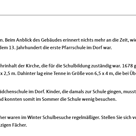
 Beim Anblick des Gebäudes erinnert nichts mehr an die Zeit, wi
 dem 13. Jahrhundert die erste Pfarrschule im Dorf war.
inhalt der Kirche, die für die Schulbildung zuständig war. 1678 ga
 2,5 m. Dahinter lag eine Tenne in Größe von 6,5 x 4 m, die bei Ü
ädchenschule im Dorf. Kinder, die damals zur Schule gingen, musst
und konnten somit im Sommer die Schule wenig besuchen.
her waren im Winter Schulbesuche regelmäßiger. Stellen Sie sich vo
zigen Fächer.