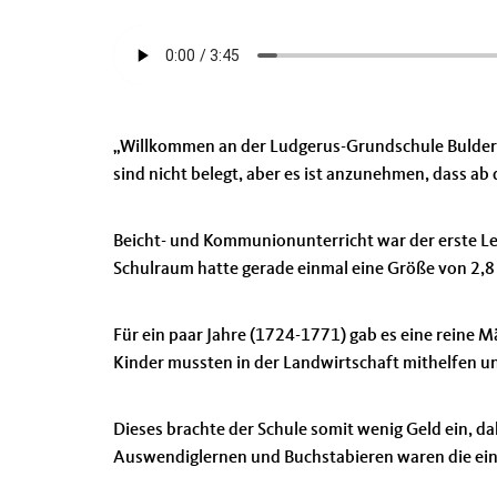
„Willkommen an der Ludgerus-Grundschule Buldern.
sind nicht belegt, aber es ist anzunehmen, dass ab
Beicht- und Kommunionunterricht war der erste Lehr
Schulraum hatte gerade einmal eine Größe von 2,8 x
Für ein paar Jahre (1724-1771) gab es eine reine M
Kinder mussten in der Landwirtschaft mithelfen 
Dieses brachte der Schule somit wenig Geld ein, da
Auswendiglernen und Buchstabieren waren die ein