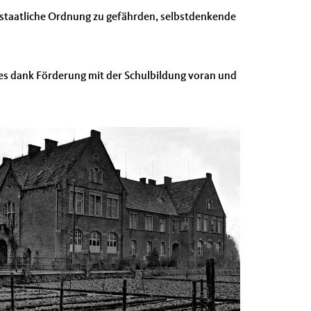
e staatliche Ordnung zu gefährden, selbstdenkende
g es dank Förderung mit der Schulbildung voran und