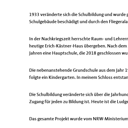
1933 veränderte sich die Schulbildung und wurde p
Schulgebäude beschädigt und durch den Fliegerala
In der Nachkriegszeit herrschte Raum- und Lehrer
heutige Erich-Kästner-Haus übergeben. Nach dem A
Jahren eine Hauptschule, die 2018 geschlossen w
Die nebenanstehende Grundschule aus dem Jahr 19
folgte ein Kindergarten. In meinem Schloss entsta
Die Schulbildung veränderte sich über die Jahrhund
Zugang für jeden zu Bildung ist. Heute ist die Lud
Das gesamte Projekt wurde vom NRW-Ministerium f