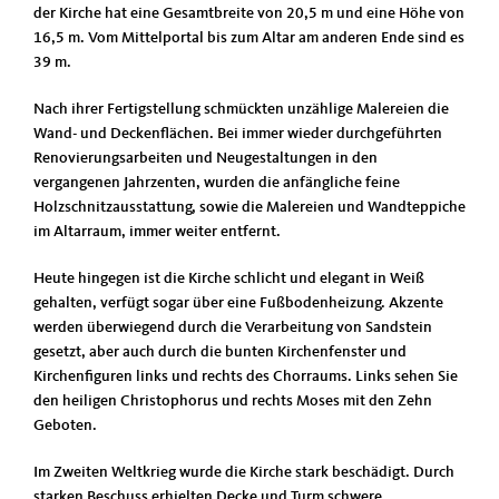
der Kirche hat eine Gesamtbreite von 20,5 m und eine Höhe von
16,5 m. Vom Mittelportal bis zum Altar am anderen Ende sind es
39 m.
Nach ihrer Fertigstellung schmückten unzählige Malereien die
Wand- und Deckenflächen. Bei immer wieder durchgeführten
Renovierungsarbeiten und Neugestaltungen in den
vergangenen Jahrzenten, wurden die anfängliche feine
Holzschnitzausstattung, sowie die Malereien und Wandteppiche
im Altarraum, immer weiter entfernt.
Heute hingegen ist die Kirche schlicht und elegant in Weiß
gehalten, verfügt sogar über eine Fußbodenheizung. Akzente
werden überwiegend durch die Verarbeitung von Sandstein
gesetzt, aber auch durch die bunten Kirchenfenster und
Kirchenfiguren links und rechts des Chorraums. Links sehen Sie
den heiligen Christophorus und rechts Moses mit den Zehn
Geboten.
Im Zweiten Weltkrieg wurde die Kirche stark beschädigt. Durch
starken Beschuss erhielten Decke und Turm schwere