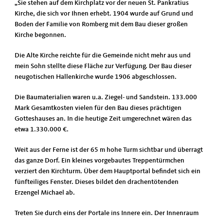
„Sie stehen auf dem Kirchplatz vor der neuen St. Pankratius
Kirche, die sich vor Ihnen erhebt. 1904 wurde auf Grund und
Boden der Familie von Romberg mit dem Bau dieser großen
Kirche begonnen.
Die Alte Kirche reichte für die Gemeinde nicht mehr aus und
mein Sohn stellte diese Fläche zur Verfügung. Der Bau dieser
neugotischen Hallenkirche wurde 1906 abgeschlossen.
Die Baumaterialien waren u.a. Ziegel- und Sandstein. 133.000
Mark Gesamtkosten vielen für den Bau dieses prächtigen
Gotteshauses an. In die heutige Zeit umgerechnet wären das
etwa 1.330.000 €.
Weit aus der Ferne ist der 65 m hohe Turm sichtbar und überragt
das ganze Dorf. Ein kleines vorgebautes Treppentürmchen
verziert den Kirchturm. Über dem Hauptportal befindet sich ein
fünfteiliges Fenster. Dieses bildet den drachentötenden
Erzengel Michael ab.
Treten Sie durch eins der Portale ins Innere ein. Der Innenraum