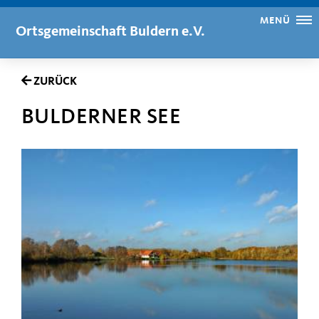
MENÜ
Ortsgemeinschaft Buldern e.V.
ZURÜCK
BULDERNER SEE