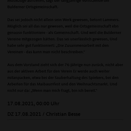
Musikzüge auftreten, sagt der langjährige Voristzende der
Bulderner Ortsgemeinschaft.
Das sei jedoch nicht allein sein Werk gewesen, betont Lammers.
Möglich sei all das nur gewesen, weil die Ortsgemeinschaft ebn
genauso funktioniere - als Gemeinschaft. Und weil die Bulderner
Vereine mitgezogen hätten. Das sei unerlässlich gewesen, Und
habe sehr gut funktioniert: „Die Zusammenarbeit mit den
Vereinen - das kann man nicht beschreiben.“
Aus dem Vorstand zieht sich der 76-Jährige nun zurück, nicht aber
aus der aktiven Arbeit für den Verein Er werde auch weiter
mitanpacken, etwa bei der Sauberhaltung des Spiekers, bei den
Arbeiten für das Maibaumfest und den Weihnachtsmarkt. Und
nicht nur da: „Wenn man mich fragt, bin ich bereit.“
17.08.2021, 00:00 Uhr
DZ 17.08.2021 / Christian Besse