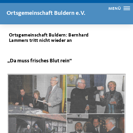
MENÜ
Ortsgemeinschaft Buldern e.V.
Ortsgemeinschaft Buldern: Bernhard
Lammers tritt nicht wieder an
„Da muss frisches Blut rein“