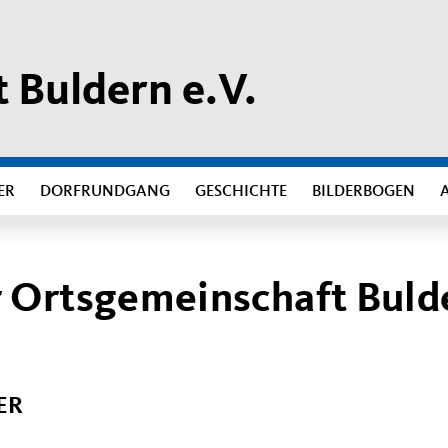
 Buldern e.V.
ER
DORFRUNDGANG
GESCHICHTE
BILDERBOGEN
 Ortsgemeinschaft Buld
ER