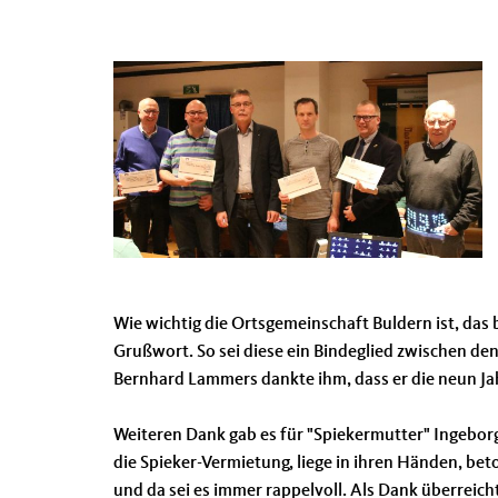
Wie wichtig die Ortsgemeinschaft Buldern ist, das
Grußwort. So sei diese ein Bindeglied zwischen de
Bernhard Lammers dankte ihm, dass er die neun Jah
Weiteren Dank gab es für "Spiekermutter" Ingebor
die Spieker-Vermietung, liege in ihren Händen, be
und da sei es immer rappelvoll. Als Dank überreic