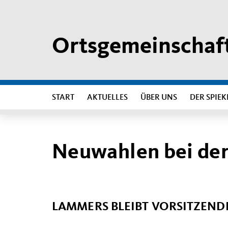
Ortsgemeinschaft
START
AKTUELLES
ÜBER UNS
DER SPIEK
Neuwahlen bei der
LAMMERS BLEIBT VORSITZEND