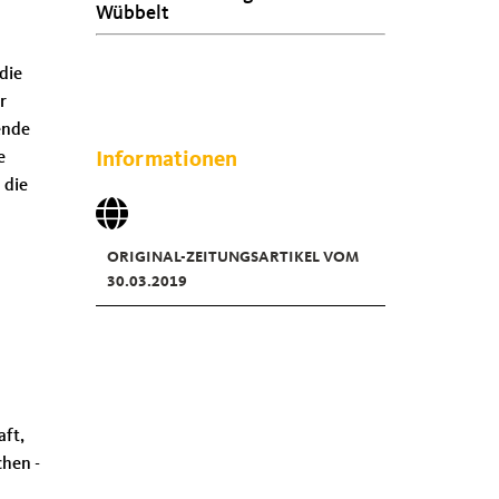
Wübbelt
die
r
ende
e
Informationen
 die
ORIGINAL-ZEITUNGSARTIKEL VOM
30.03.2019
aft,
chen -